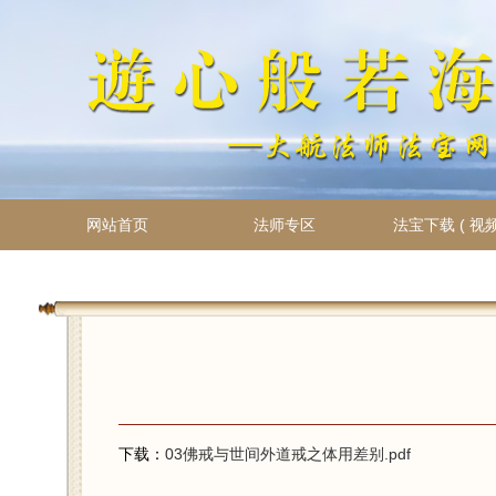
网站首页
法师专区
法宝下载 ( 视频
下载：
03佛戒与世间外道戒之体用差别.pdf